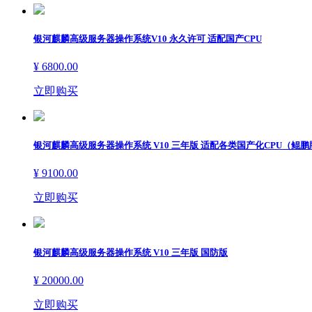
办公设备耗材
银河麒麟高级服务器操作系统V10 永久许可 适配国产CPU
会议/教室/展示
¥ 6800.00
其它办公设备及配件
立即购买
ꀁ
数码设备
台式机/工作站
银河麒麟高级服务器操作系统 V10 三年版 适配各类国产化CPU（鲲鹏
笔记本/平板
¥ 9100.00
显示器
立即购买
相机/摄像机
银河麒麟高级服务器操作系统 V10 三年版 国防版
存储设备及配件
¥ 20000.00
交互设备
立即购买