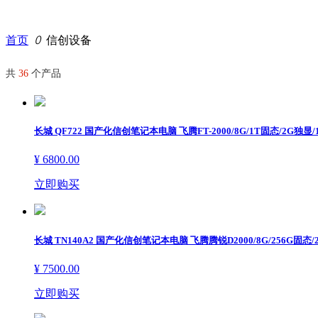
首页
ꄲ
信创设备
共
36
个产品
新远方商城
长城 QF722 国产化信创笔记本电脑 飞腾FT-2000/8G/1T固态/2G独显
¥ 6800.00
立即购买
长城 TN140A2 国产化信创笔记本电脑 飞腾腾锐D2000/8G/256G固态
¥ 7500.00
立即购买