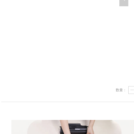
10001
数量：