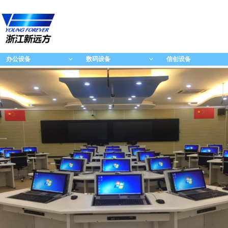
办公设备
数码设备
信创设备
ꀁ
ꀁ