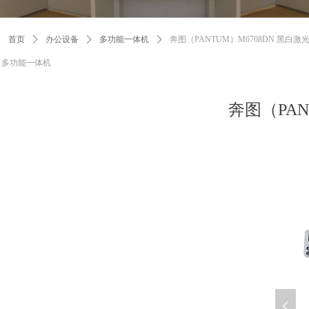
首页
ꄲ
办公设备
ꄲ
多功能一体机
ꄲ
奔图（PANTUM）M6708DN 黑白激
多功能一体机
奔图（PAN
넳