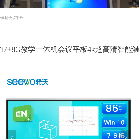
教学一体机会议平板
英寸i7+8G教学一体机会议平板4k超高清智能触
넳
넲