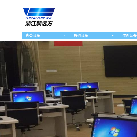
办公设备
数码设备
信创设备
ꀁ
ꀁ