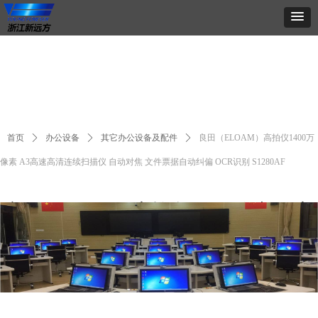
首页
ꄲ
办公设备
ꄲ
其它办公设备及配件
ꄲ
良田（ELOAM）高拍仪1400万
像素 A3高速高清连续扫描仪 自动对焦 文件票据自动纠偏 OCR识别 S1280AF
良田（ELOAM）高拍仪1400万像素 A3高
速高清连续扫描仪 自动对焦 文件票据自动
纠偏 OCR识别 S1280AF